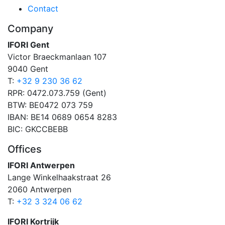
Contact
Company
IFORI Gent
Victor Braeckmanlaan 107
9040 Gent
T:
+32 9 230 36 62
RPR: 0472.073.759 (Gent)
BTW: BE0472 073 759
IBAN: BE14 0689 0654 8283
BIC: GKCCBEBB
Offices
IFORI Antwerpen
Lange Winkelhaakstraat 26
2060 Antwerpen
T:
+32 3 324 06 62
IFORI Kortrijk