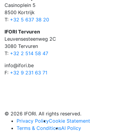
Casinoplein 5
8500 Kortrijk
T:
+32 5 637 38 20
IFORI Tervuren
Leuvensesteenweg 2C
3080 Tervuren
T:
+32 2 514 58 47
info@ifori.be
F:
+32 9 231 63 71
© 2026 IFORI. All rights reserved.
Privacy Policy
Cookie Statement
Terms & Conditions
AI Policy