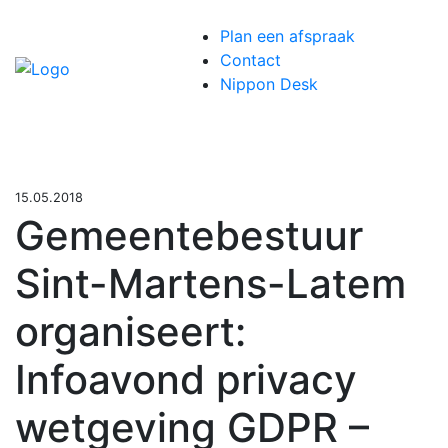
Plan een afspraak
Contact
Se
Nippon Desk
ta
15.05.2018
Gemeentebestuur
Sint-Martens-Latem
organiseert:
Infoavond privacy
wetgeving GDPR –