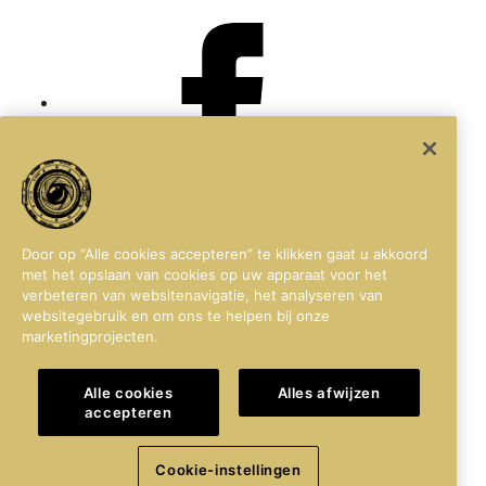
Facebook
LinkedIn
Door op “Alle cookies accepteren” te klikken gaat u akkoord
met het opslaan van cookies op uw apparaat voor het
verbeteren van websitenavigatie, het analyseren van
websitegebruik en om ons te helpen bij onze
marketingprojecten.
Instagram
Alle cookies
Alles afwijzen
accepteren
Cookie-instellingen