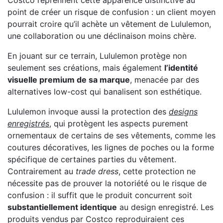
Costco reprennent cette apparence distinctive au
point de créer un risque de confusion : un client moyen
pourrait croire qu’il achète un vêtement de Lululemon,
une collaboration ou une déclinaison moins chère.
En jouant sur ce terrain, Lululemon protège non
seulement ses créations, mais également
l’identité
visuelle premium de sa marque
, menacée par des
alternatives low-cost qui banalisent son esthétique.
Lululemon invoque aussi la protection des
designs
enregistrés
, qui protègent les aspects purement
ornementaux de certains de ses vêtements, comme les
coutures décoratives, les lignes de poches ou la forme
spécifique de certaines parties du vêtement.
Contrairement au
trade dress
, cette protection ne
nécessite pas de prouver la notoriété ou le risque de
confusion : il suffit que le produit concurrent soit
substantiellement identique
au design enregistré. Les
produits vendus par Costco reproduiraient ces