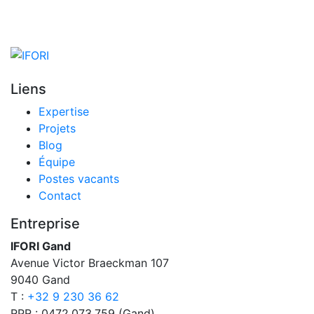
Liens
Expertise
Projets
Blog
Équipe
Postes vacants
Contact
Entreprise
IFORI Gand
Avenue Victor Braeckman 107
9040 Gand
T :
+32 9 230 36 62
RPR : 0472.073.759 (Gand)