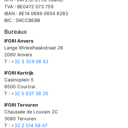
TVA : BE0472 073 759
IBAN : BE14 0689 0654 8283
BIC : GKCCBEBB
Bureaux
IFORI Anvers
Lange Winkelhaakstraat 26
2060 Anvers
T :
+32 3 324 06 62
IFORI Kortrijk
Casinoplein 5
8500 Courtrai
T :
+32 5 637 38 20
IFORI Tervuren
Chaussée de Louvain 2C
3080 Tervuren
T :
+32 2 514 58 47