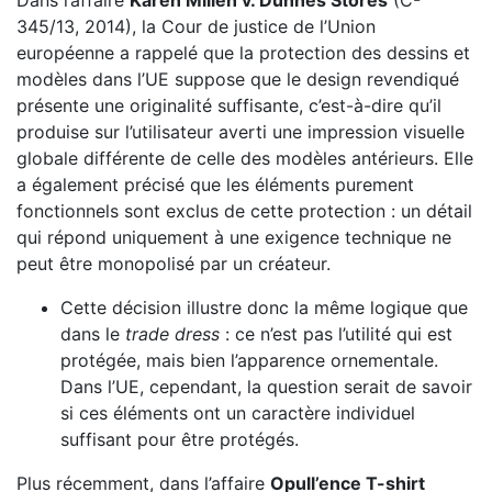
Dans l’affaire
Karen Millen v. Dunnes Stores
(C-
345/13, 2014), la Cour de justice de l’Union
européenne a rappelé que la protection des dessins et
modèles dans l’UE suppose que le design revendiqué
présente une originalité suffisante, c’est-à-dire qu’il
produise sur l’utilisateur averti une impression visuelle
globale différente de celle des modèles antérieurs. Elle
a également précisé que les éléments purement
fonctionnels sont exclus de cette protection : un détail
qui répond uniquement à une exigence technique ne
peut être monopolisé par un créateur.
Cette décision illustre donc la même logique que
dans le
trade dress
: ce n’est pas l’utilité qui est
protégée, mais bien l’apparence ornementale.
Dans l’UE, cependant, la question serait de savoir
si ces éléments ont un caractère individuel
suffisant pour être protégés.
Plus récemment, dans l’affaire
Opull’ence T-shirt