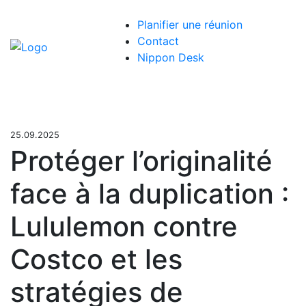
Planifier une réunion
Contact
C
Nippon Desk
la
l
25.09.2025
Protéger l’originalité
face à la duplication :
Lululemon contre
Costco et les
stratégies de